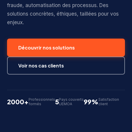
fraude, automatisation des processus. Des
solutions concrètes, éthiques, taillées pour vos
enjeux.
Découvrir nos solutions
Voir nos cas clients
Professionnels
Pays couverts
Satisfaction
2000+
5
99%
formés
UEMOA
client